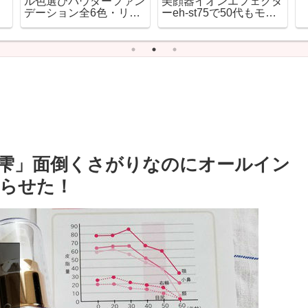
。
雫」面倒くさがりなのにオールイン
らせた！