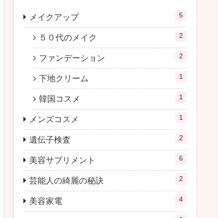
5
メイクアップ
2
５０代のメイク
2
ファンデーション
1
下地クリーム
1
韓国コスメ
1
メンズコスメ
2
遺伝子検査
6
美容サプリメント
2
芸能人の綺麗の秘訣
4
美容家電