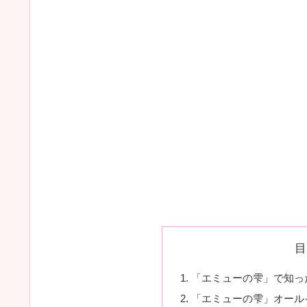
目
「エミューの雫」で知っ
「エミューの雫」オール