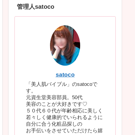
管理人satoco
satoco
「美人肌バイブル」のsatocoで
す。
元資生堂美容部員。50代
美容のことが大好きです♡
５０代６０代が年齢相応に美しく
若々しく健康的でいられるように
自分に合う化粧品探しの
お手伝いをさせていただけたら嬉