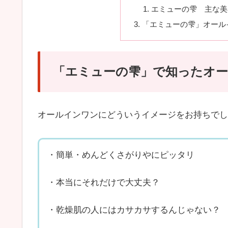
エミューの雫 主な美
「エミューの雫」オールイ
「エミューの雫」で知ったオ
オールインワンにどういうイメージをお持ちでし
・簡単・めんどくさがりやにピッタリ
・本当にそれだけで大丈夫？
・乾燥肌の人にはカサカサするんじゃない？