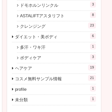
3
ドモホルンリンクル
8
ASTALIFTアスタリフト
23
クレンジング
6
ダイエット・美ボディ
1
多汗・ワキ汗
3
ボディケア
19
ヘアケア
21
コスメ無料サンプル情報
1
profile
1
未分類