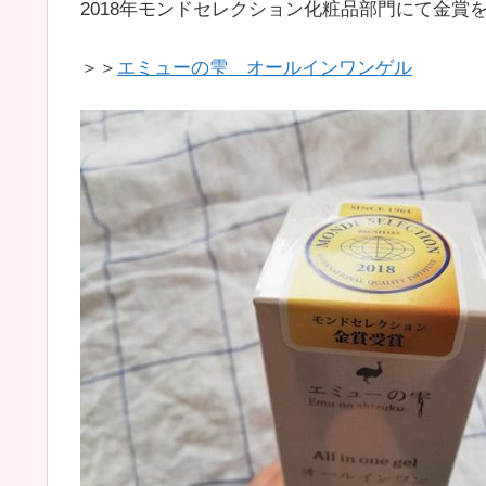
2018年モンドセレクション化粧品部門にて金賞
＞＞
エミューの雫 オールインワンゲル