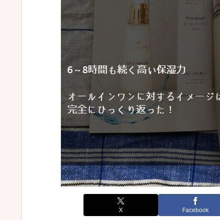
X
Facebook