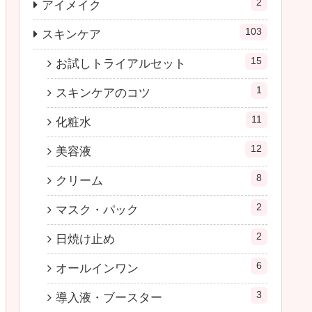
2
アイメイク
103
スキンケア
15
お試しトライアルセット
1
スキンケアのコツ
11
化粧水
12
美容液
8
クリーム
2
マスク・パック
2
日焼け止め
6
オールインワン
3
導入液・ブースター