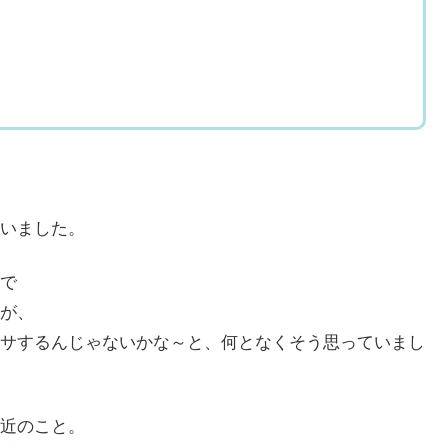
いました。
で
が、
サするんじゃないかな～と、何となくそう思っていまし
近のこと。