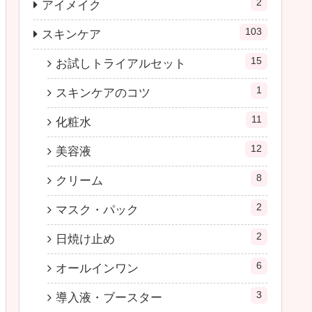
2
アイメイク
103
スキンケア
15
お試しトライアルセット
1
スキンケアのコツ
11
化粧水
12
美容液
8
クリーム
2
マスク・パック
2
日焼け止め
6
オールインワン
3
導入液・ブースター