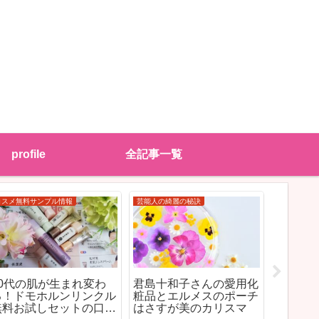
profile
全記事一覧
無料サンプル情報
芸能人の綺麗の秘訣
コスメ無料サン
代の肌が生まれ変わ
君島十和子さんの愛用化
ドモホルンリンクル
粧品とエルメスのポーチ
アスタリフ
お試しセットの口コ
はさすが美のカリスマ