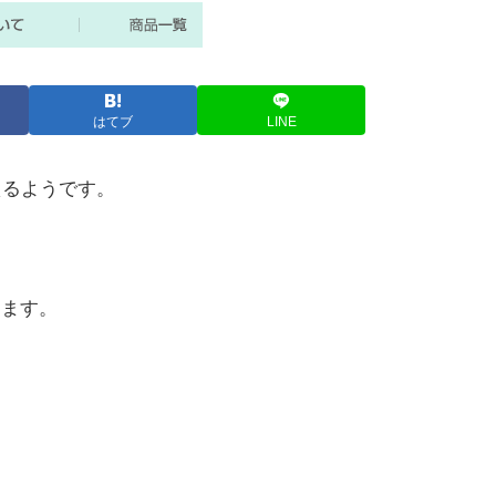
はてブ
LINE
えるようです。
めます。