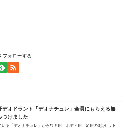
coをフォローする
汗デオドラント「デオナチュレ」全員にもらえる無
みつけました
ている「デオナチュレ」からワキ用 ボディ用 足用の3点セット