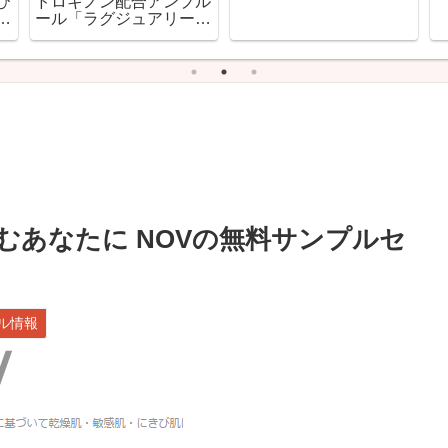
ドロキノン配合アンプル
デルさんまとめ
ミ
ール「ラグジュアリーホ
ワイトトライアルキッ
ト」私は続けて使います
♪
。
むあなたに NOVの無料サンプルセ
ル情報