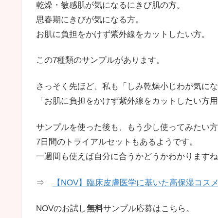
乾燥・敏感肌が気になるにきび肌の方。
思春期にきびが気になる方。
お肌に負担をかけず紫外線をカットしたい方。
この7種類のサンプルがあります。
さっそく先ほど、私も「しみ乾燥小じわが気にな
「お肌に負担をかけず紫外線をカットしたい方用
サンプルを使った後も、もう少し使ってみたい方
7日間のトライアルセットもあるようです。
一週間も使えば自分に合うかどうかわかりますね
⇒
【NOV】臨床皮膚医学に基いた高保湿コス
NOVのお試し
無料
サンプル応募はこちら。