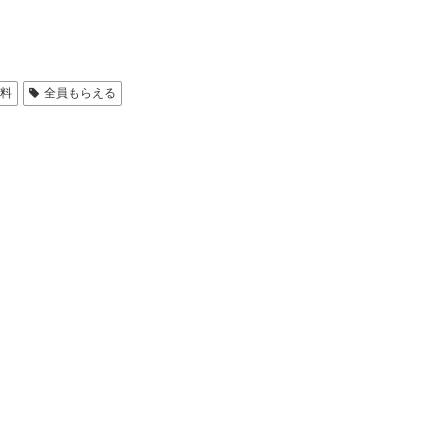
無料
全員もらえる