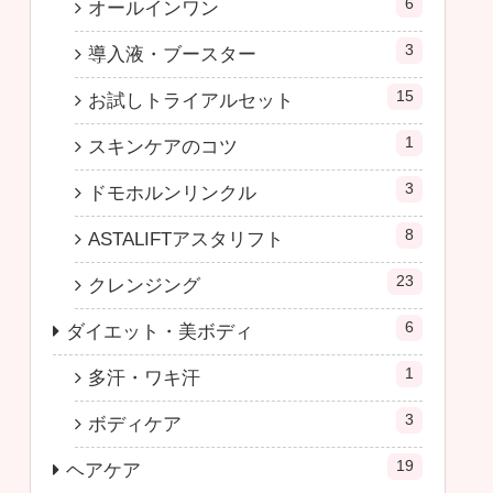
6
オールインワン
3
導入液・ブースター
15
お試しトライアルセット
1
スキンケアのコツ
3
ドモホルンリンクル
8
ASTALIFTアスタリフト
23
クレンジング
6
ダイエット・美ボディ
1
多汗・ワキ汗
3
ボディケア
19
ヘアケア