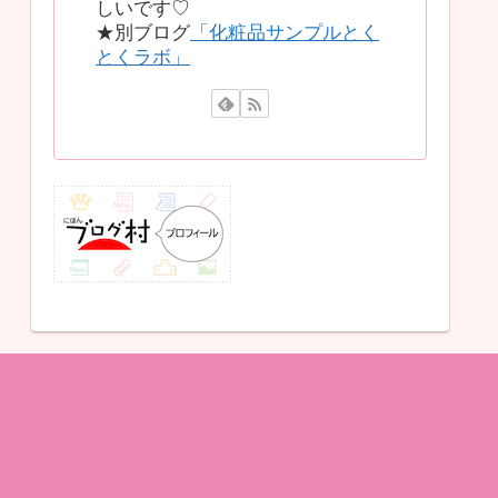
しいです♡
★別ブログ
「化粧品サンプルとく
とくラボ」