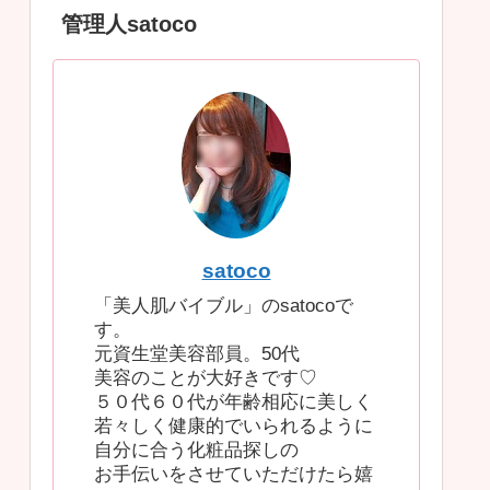
管理人satoco
satoco
「美人肌バイブル」のsatocoで
す。
元資生堂美容部員。50代
美容のことが大好きです♡
５０代６０代が年齢相応に美しく
若々しく健康的でいられるように
自分に合う化粧品探しの
お手伝いをさせていただけたら嬉