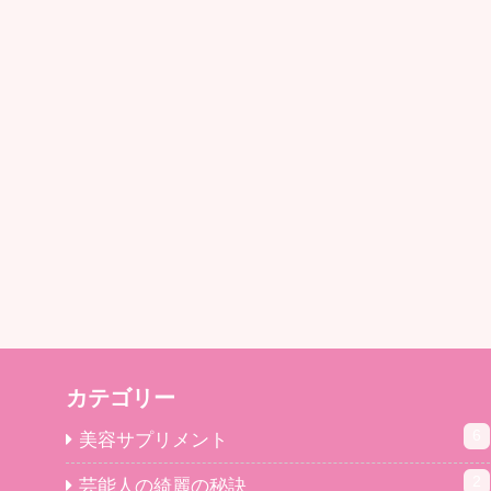
カテゴリー
6
美容サプリメント
2
芸能人の綺麗の秘訣