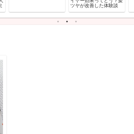
人
イヤー効果ってどう？髪
に使ってみた私の口コミ
ミ
ツヤが改善した体験談