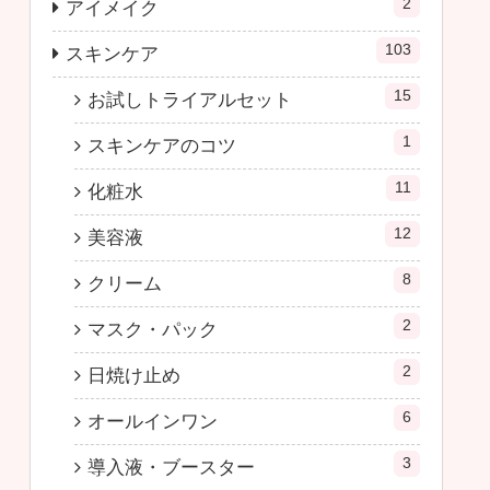
2
アイメイク
103
スキンケア
15
お試しトライアルセット
1
スキンケアのコツ
11
化粧水
12
美容液
8
クリーム
2
マスク・パック
2
日焼け止め
6
オールインワン
3
導入液・ブースター