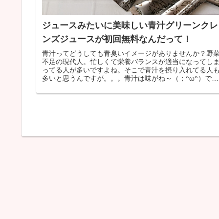
ジュースみたいに美味しい青汁グリーンクレ
ンズジュースが初回無料なんだって！
青汁ってどうしても青臭いイメージがありませんか？野
不足の現代人。忙しくて栄養バランスが適当になってし
ってる人が多いですよね。そこで青汁を摂り入れてる人
多いと思うんですが。。。青汁は味がね～（；^ω^）でも
最近は、昔に比べてずいぶん味が...