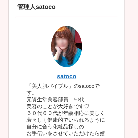
管理人satoco
satoco
「美人肌バイブル」のsatocoで
す。
元資生堂美容部員。50代
美容のことが大好きです♡
５０代６０代が年齢相応に美しく
若々しく健康的でいられるように
自分に合う化粧品探しの
お手伝いをさせていただけたら嬉