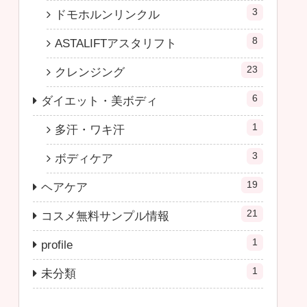
3
ドモホルンリンクル
8
ASTALIFTアスタリフト
23
クレンジング
6
ダイエット・美ボディ
1
多汗・ワキ汗
3
ボディケア
19
ヘアケア
21
コスメ無料サンプル情報
1
profile
1
未分類