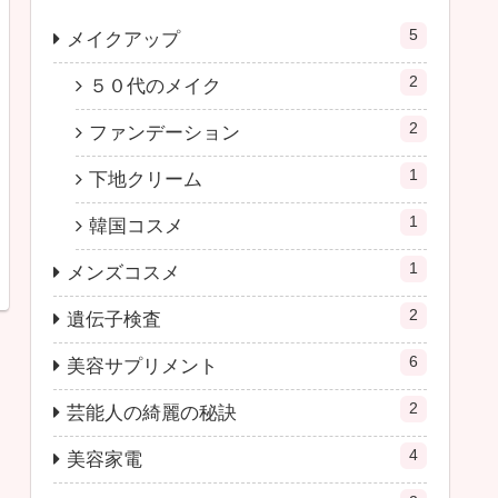
5
メイクアップ
2
５０代のメイク
2
ファンデーション
1
下地クリーム
1
韓国コスメ
1
メンズコスメ
2
遺伝子検査
6
美容サプリメント
2
芸能人の綺麗の秘訣
4
美容家電