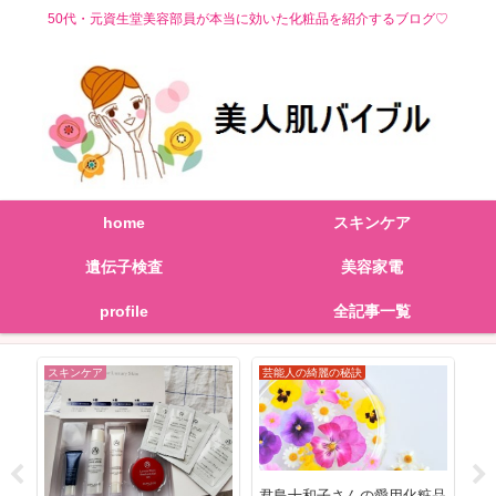
50代・元資生堂美容部員が本当に効いた化粧品を紹介するブログ♡
home
スキンケア
遺伝子検査
美容家電
profile
全記事一覧
スキンケア
芸能人の綺麗の秘訣
美
ナラ
君島十和子さんの愛用化粧品