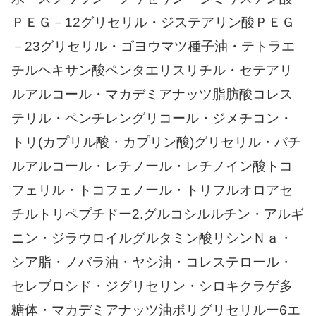
ＰＥＧ－12グリセリル・ジステアリン酸ＰＥＧ
－23グリセリル・ゴヨウマツ種子油・テトラエ
チルヘキサン酸ペンタエリスリチル・セテアリ
ルアルコール・マカデミアナッツ脂肪酸コレス
テリル・ペンチレングリコール・ジメチコン・
トリ(カプリル酸・カプリン酸)グリセリル・バチ
ルアルコール・レチノール・レチノイン酸トコ
フェリル・トコフェノール・トリフルオロアセ
チルトリペプチドー2.グルコシルルチン・アルギ
ニン・ジラウロイルグルタミン酸リシンＮａ・
シア脂・ノバラ油・ヤシ油・コレステロール・
セレブロシド・ジグリセリン・シロキクラゲ多
糖体・マカデミアナッツ油ポリグリセリルー6エ