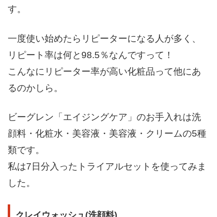
す。
一度使い始めたらリピーターになる人が多く、
リピート率は何と
98.5％
なんですって！
こんなにリピーター率が高い化粧品って他にあ
るのかしら。
ビーグレン
「エイジングケア」
のお手入れは洗
顔料・化粧水・美容液・美容液・クリームの5種
類です。
私は
7日分
入ったトライアルセットを使ってみま
した。
クレイウォッシュ(洗顔料)