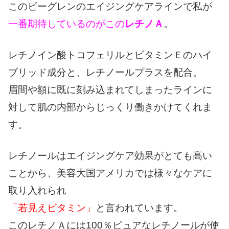
このビーグレンのエイジングケアラインで私が
一番期待しているのがこの
レチノＡ
。
レチノイン酸トコフェリルとビタミンＥのハイ
ブリッド成分と、レチノールプラスを配合。
眉間や額に既に刻み込まれてしまったラインに
対して肌の内部からじっくり働きかけてくれま
す。
レチノールはエイジングケア効果がとても高い
ことから、美容大国アメリカでは様々なケアに
取り入れられ
「若見えビタミン」
と言われています。
このレチノＡには100％ピュアなレチノールが使