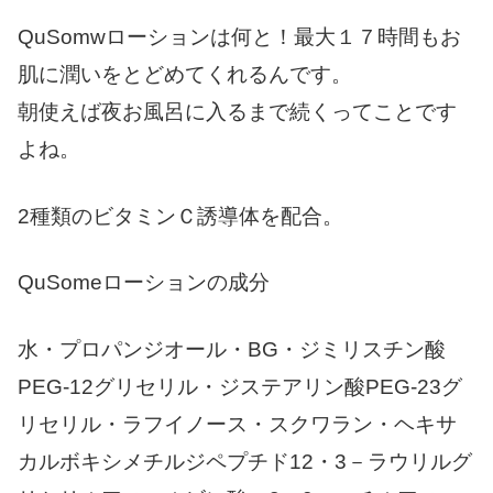
QuSomwローションは何と！最大
１７時間もお
肌に潤いをとどめてくれる
んです。
朝使えば夜お風呂に入るまで続くってことです
よね。
2種類のビタミンＣ誘導体を配合。
QuSomeローションの成分
水・プロパンジオール・BG・ジミリスチン酸
PEG-12グリセリル・ジステアリン酸PEG-23グ
リセリル・ラフイノース・スクワラン・ヘキサ
カルボキシメチルジペプチド12・3－ラウリルグ