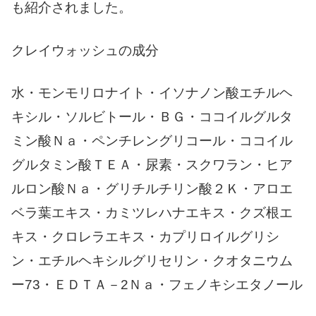
も紹介されました。
クレイウォッシュの成分
水・モンモリロナイト・イソナノン酸エチルヘ
キシル・ソルビトール・ＢＧ・ココイルグルタ
ミン酸Ｎａ・ペンチレングリコール・ココイル
グルタミン酸ＴＥＡ・尿素・スクワラン・ヒア
ルロン酸Ｎａ・グリチルチリン酸２Ｋ・アロエ
ベラ葉エキス・カミツレハナエキス・クズ根エ
キス・クロレラエキス・カプリロイルグリシ
ン・エチルヘキシルグリセリン・クオタニウム
ー73・ＥＤＴＡ－2Ｎａ・フェノキシエタノール