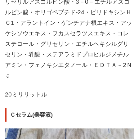
リセリルアスコルビン酸・3－0－エチルアスコ
ルビン酸・オリゴペプチド-24・ピリドキシンＨ
Ｃ1・アラントイン・ゲンチアナ根エキス・アッ
ケシソウエキス・フカスセラツスエキス・コレ
ステロール・グリセリン・エチルヘキシルグリ
セリン・乳酸・ステアラミドプロピルジメチル
アミン・フェノキシエタノール・ＥＤＴＡ－2Ｎ
ａ
20ミリリットル
Ｃセラム(美容液)