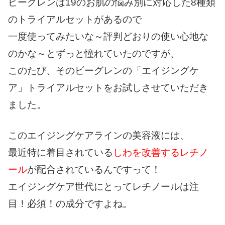
ビーグレンは19のお肌の悩み別に対応した
8種類
のトライアルセット
があるので
一度使ってみたいな～評判どおりの使い心地な
のかな～とずっと憧れていたのですが、
このたび、その
ビーグレンの「エイジングケ
ア」トライアルセット
をお試しさせていただき
ました。
このエイジングケアラインの美容液には、
最近特に着目されている
しわを改善する
レチノ
ール
が配合されているんですって！
エイジングケア世代にとってレチノールは注
目！必須！の成分ですよね。