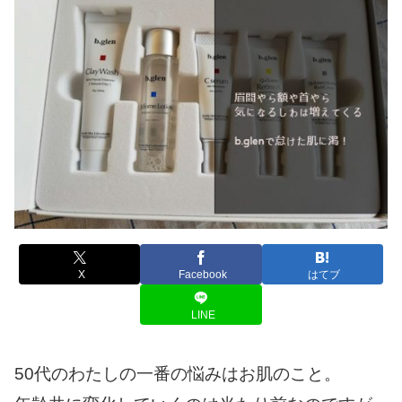
X
Facebook
はてブ
LINE
50代のわたしの一番の悩みはお肌のこと。