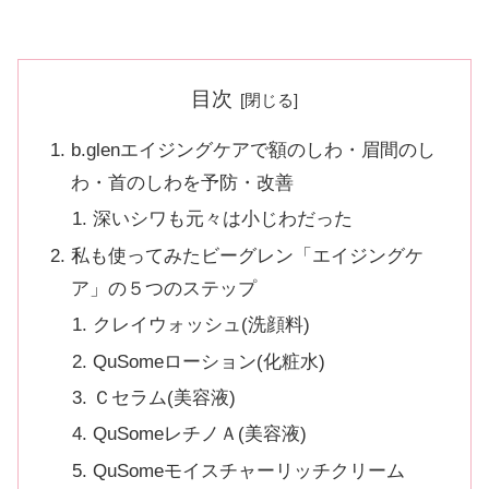
目次
b.glenエイジングケアで額のしわ・眉間のし
わ・首のしわを予防・改善
深いシワも元々は小じわだった
私も使ってみたビーグレン「エイジングケ
ア」の５つのステップ
クレイウォッシュ(洗顔料)
QuSomeローション(化粧水)
Ｃセラム(美容液)
QuSomeレチノＡ(美容液)
QuSomeモイスチャーリッチクリーム