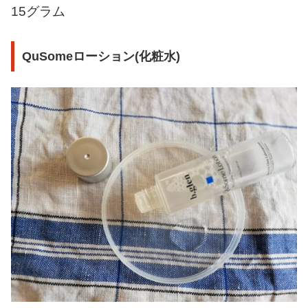
15グラム
QuSomeローション(化粧水)