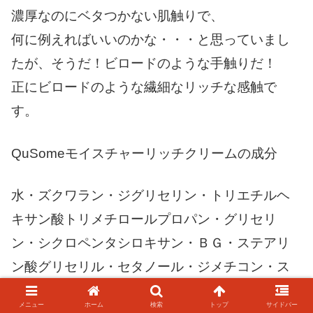
濃厚なのにベタつかない肌触りで、
何に例えればいいのかな・・・と思っていまし
たが、そうだ！ビロードのような手触りだ！
正にビロードのような繊細なリッチな感触で
す。
QuSomeモイスチャーリッチクリームの成分
水・ズクワラン・ジグリセリン・トリエチルヘ
キサン酸トリメチロールプロパン・グリセリ
ン・シクロペンタシロキサン・ＢＧ・ステアリ
ン酸グリセリル・セタノール・ジメチコン・ス
テアリン酸ＰＥＧ－45・ジミリスチン酸ＰＥＧ
メニュー
ホーム
検索
トップ
サイドバー